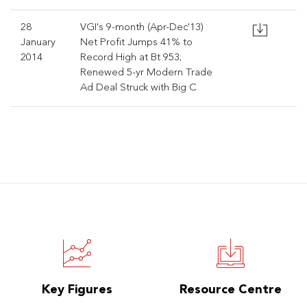
28
VGI's 9-month (Apr-Dec'13)
January
Net Profit Jumps 41% to
2014
Record High at Bt 953;
Renewed 5-yr Modern Trade
Ad Deal Struck with Big C
Key Figures
Resource Centre