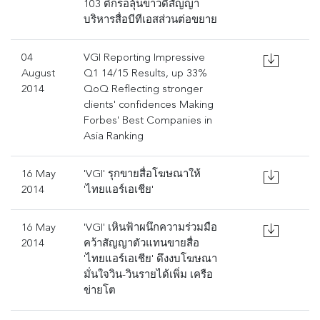
103 ตึกรอลุ้นข่าวดีสัญญา
บริหารสื่อบีทีเอสส่วนต่อขยาย
04
VGI Reporting Impressive
August
Q1 14/15 Results, up 33%
2014
QoQ Reflecting stronger
clients' confidences Making
Forbes' Best Companies in
Asia Ranking
16 May
'VGI' รุกขายสื่อโฆษณาให้
2014
'ไทยแอร์เอเชีย'
16 May
'VGI' เหินฟ้าผนึกความร่วมมือ
2014
คว้าสัญญาตัวแทนขายสื่อ
'ไทยแอร์เอเชีย' ดึงงบโฆษณา
มั่นใจวิน-วินรายได้เพิ่ม เครือ
ข่ายโต