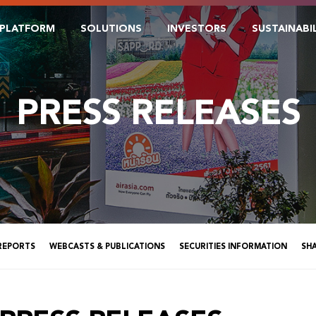
PLATFORM
SOLUTIONS
INVESTORS
SUSTAINABI
PRESS RELEASES
 REPORTS
WEBCASTS & PUBLICATIONS
SECURITIES INFORMATION
SH