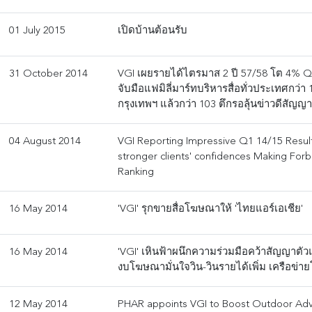
01 July 2015
เปิดบ้านต้อนรับ
31 October 2014
VGI เผยรายได้ไตรมาส 2 ปี 57/58 โต 4%
จับมือแฟมิลี่มาร์ทบริหารสื่อทั่วประเทศกว่า
กรุงเทพฯ แล้วกว่า 103 ตึกรอลุ้นข่าวดีสัญญ
04 August 2014
VGI Reporting Impressive Q1 14/15 Resul
stronger clients' confidences Making For
Ranking
16 May 2014
'VGI' รุกขายสื่อโฆษณาให้ 'ไทยแอร์เอเชีย'
16 May 2014
'VGI' เหินฟ้าผนึกความร่วมมือคว้าสัญญาตัวแ
งบโฆษณามั่นใจวิน-วินรายได้เพิ่ม เครือข่า
12 May 2014
PHAR appoints VGI to Boost Outdoor Adve