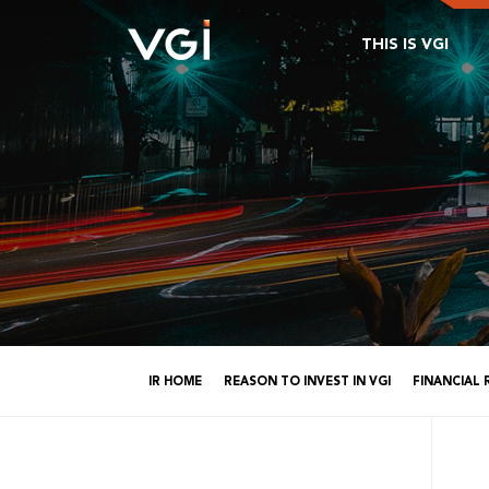
THIS IS VGI
IR HOME
REASON TO INVEST IN VGI
FINANCIAL