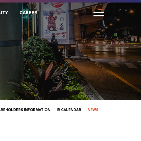
LITY
CAREER
AREHOLDERS INFORMATION
IR CALENDAR
NEWS