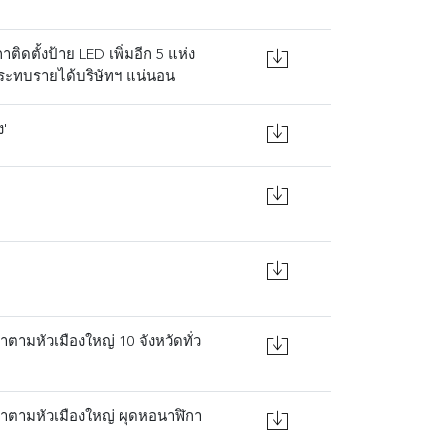
ิดตั้งป้าย LED เพิ่มอีก 5 แห่ง
กระทบรายได้บริษัทฯ แน่นอน
'
ตามหัวเมืองใหญ่ 10 จังหวัดทั่ว
ณาตามหัวเมืองใหญ่ ผุดหอนาฬิกา