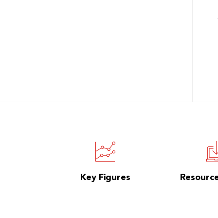
Key Figures
Resourc