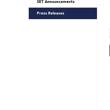
SET Announcements
Press Releases