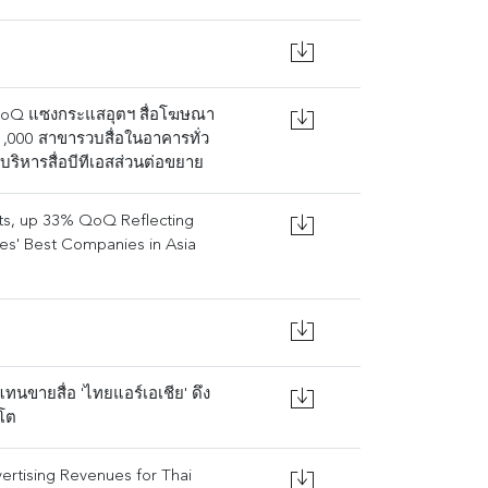
 QoQ แซงกระแสอุตฯ สื่อโฆษณา
 1,000 สาขารวบสื่อในอาคารทั่ว
าบริหารสื่อบีทีเอสส่วนต่อขยาย
ts, up 33% QoQ Reflecting
bes' Best Companies in Asia
ทนขายสื่อ 'ไทยแอร์เอเชีย' ดึง
ยโต
rtising Revenues for Thai