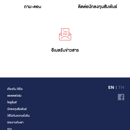
ถาม-ตอบ
ติดต่อนักลงทุนสัมพันธ์
อีเมลรับข่าวสาร
EN
TH
เกี่ยวกับ วีจีไอ
แพลตฟอร์ม
โซลูชั่นส์
นักลงทุนสัมพันธ์
วีจีไอกับความยั่งยืน
ร่วมงานกับเรา
ข่าว