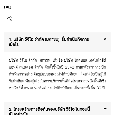
FAQ
1. บริษัท วีจีไอ จำกัด (มหาชน) เริ่มดำเนินกิจการ
เมื่อไร
บริษัท วีจีไอ จำกัด (มหาชน) เดิมชื่อ บริษัท โกลบอล เทคโนโลยีส์
แอนด์ เทเลคอม จำกัด จัดตั้งขึ้นในปี 2542 ภายหลังจากการเปิด
ดำเนินการอย่างเต็มรูปแบบของรถไฟฟ้าบีทีเอส โดยวีจีไอเป็นผู้ได้
รับสิทธิแต่เพียงผู้เดียวในการบริหารพื้นที่สื่อโฆษณารวมถึงพื้นที่เชิง
พาณิชย์ทั้งหมดบนเครือข่ายรถไฟฟ้าบีทีเอส เป็นเวลาทั้งสิ้น 30 ปี
2. โครงสร้างการถือหุ้นของบริษัท วีจีไอ ในตอนนี้
เป็นอย่างไร