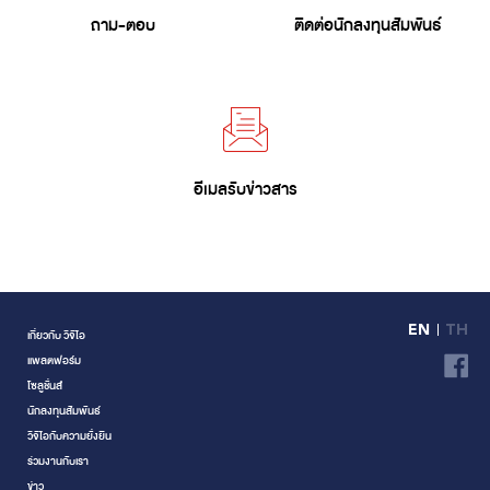
ถาม-ตอบ
ติดต่อนักลงทุนสัมพันธ์
อีเมลรับข่าวสาร
EN
TH
เกี่ยวกับ วีจีไอ
แพลตฟอร์ม
โซลูชั่นส์
นักลงทุนสัมพันธ์
วีจีไอกับความยั่งยืน
ร่วมงานกับเรา
ข่าว