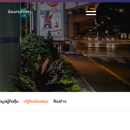
ร่วมงานกับเรา
อมูลผู้ถือหุ้น
ปฎิทินนักลงทุน
ห้องข่าว