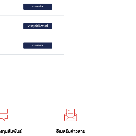
งบการเงิน
ประชุมนักวิเคราะห์
งบการเงิน
งทุนสัมพันธ์
อีเมลรับข่าวสาร