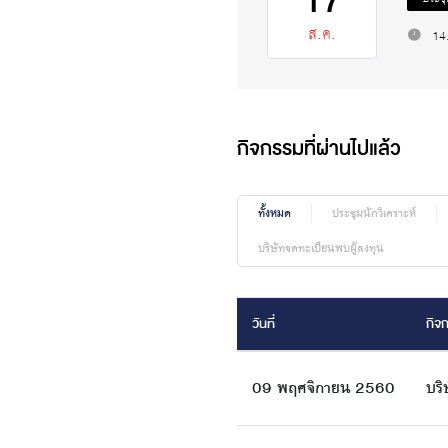
17
ส.ค.
14
กิจกรรมที่ผ่านไปแล้ว
ทั้งหมด
ประชุมนักวิเคราะห์
บริษัทจดทะเบียนพบผู้ลงทุน
วันที่
กิจ
09 พฤศจิกายน 2560
บริ