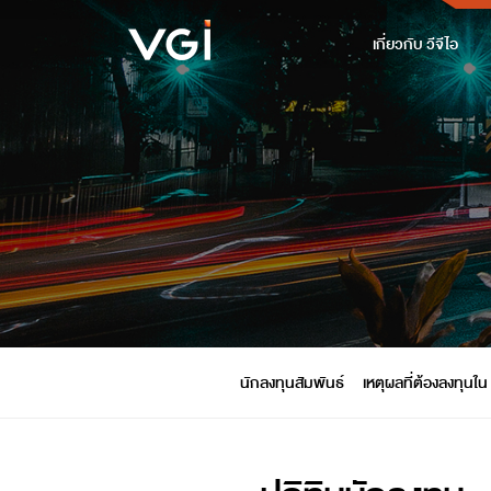
เกี่ยวกับ วีจีไอ
นักลงทุนสัมพันธ์
เหตุผลที่ต้องลงทุนใน