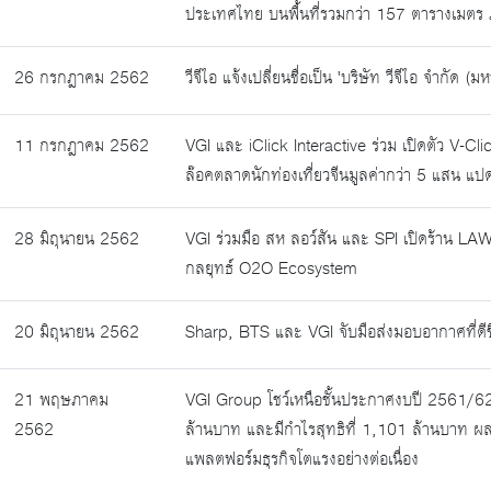
ประเทศไทย บนพื้นที่รวมกว่า 157 ตารางเมตร 
26 กรกฎาคม 2562
วีจีไอ แจ้งเปลี่ยนชื่อเป็น 'บริษัท วีจีไอ จำกัด (
11 กรกฎาคม 2562
VGI และ iClick Interactive ร่วม เปิดตัว V-C
ล๊อคตลาดนักท่องเที่ยวจีนมูลค่ากว่า 5 แสน แป
28 มิถุนายน 2562
VGI ร่วมมือ สห ลอว์สัน และ SPI เปิดร้าน 
กลยุทธ์ O2O Ecosystem
20 มิถุนายน 2562
Sharp, BTS และ VGI จับมือส่งมอบอากาศที่ดีขึ้
21 พฤษภาคม
VGI Group โชว์เหนือชั้นประกาศงบปี 2561/62 
2562
ล้านบาท และมีกำไรสุทธิที่ 1,101 ล้านบาท ผ
แพลตฟอร์มธุรกิจโตแรงอย่างต่อเนื่อง