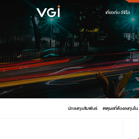
เกี่ยวกับ วีจีไอ
นักลงทุนสัมพันธ์
เหตุผลที่ต้องลงทุนใน