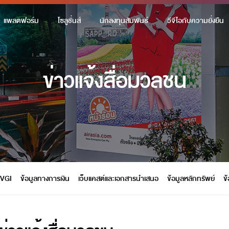
แพลตฟอร์ม
โซลูชั่นส์
นักลงทุนสัมพันธ์
วีจีไอกับความยั่งยืน
ข่าวแจ้งสื่อมวลชน
 VGI
ข้อมูลทางการเงิน
เว็บแคสต์และเอกสารนำเสนอ
ข้อมูลหลักทรัพย์
ข้