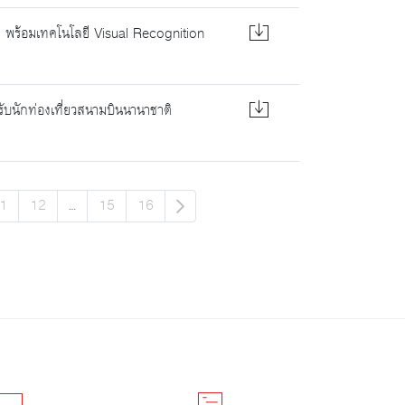
ม. พร้อมเทคโนโลยี Visual Recognition
ับนักท่องเที่ยวสนามบินนานาชาติ
1
12
...
15
16