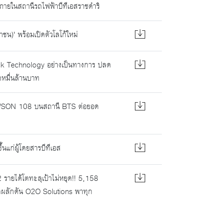
ภายในสถานีรถไฟฟ้าบีทีเอสราชดำริ
มหาชน)' พร้อมเปิดตัวโลโก้ใหม่
lick Technology อย่างเป็นทางการ ปลด
ดหมื่นล้านบาท
LAWSON 108 บนสถานี BTS ต่อยอด
นแก่ผู้โดยสารบีทีเอส
รายได้โตทะลุเป้าไม่หยุด!! 5,158
ลผลักดัน O2O Solutions พาทุก