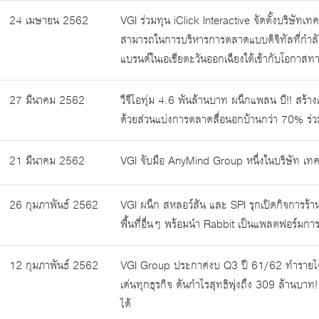
24 เมษายน 2562
VGI ร่วมทุน iClick Interactive จัดตั้งบริษัทเ
สามารถในการบริหารการตลาดแบบดิจิทัลที่กำลั
แบรนด์ในเอเชียตะวันออกเฉียงใต้เข้ากับโอกาสท
27 มีนาคม 2562
วีจีไอทุ่ม 4.6 พันล้านบาท ผนึกแพลน บี!! สร้า
ด้วยส่วนแบ่งการตลาดสื่อนอกบ้านกว่า 70% ร่ว
21 มีนาคม 2562
VGI จับมือ AnyMind Group หนึ่งในบริษัท เทคโนโ
26 กุมภาพันธ์ 2562
VGI ผนึก สหลอว์สัน และ SPI รุกเปิดกิจการร
พื้นที่อื่นๆ พร้อมนำ Rabbit เป็นแพลตฟอร์มการ
12 กุมภาพันธ์ 2562
VGI Group ประกาศงบ Q3 ปี 61/62 ทำรายได้ส
เด่นทุกธุรกิจ ดันกำไรสุทธิพุ่งถึง 309 ล้านบาท
ได้