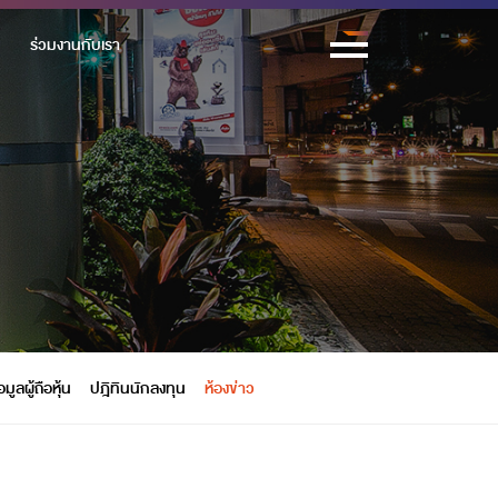
ร่วมงานกับเรา
อมูลผู้ถือหุ้น
ปฎิทินนักลงทุน
ห้องข่าว