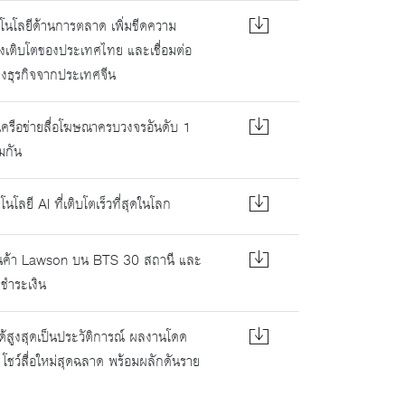
ทคโนโลยีด้านการตลาด เพิ่มขีดความ
งเติบโตของประเทศไทย และเชื่อมต่อ
างธุรกิจจากประเทศจีน
งเครือข่ายสื่อโฆษณาครบวงจรอันดับ 1
มกัน
ลยี AI ที่เติบโตเร็วที่สุดในโลก
้านค้า Lawson บน BTS 30 สถานี และ
ชำระเงิน
ูงสุดเป็นประวัติการณ์ ผลงานโดด
! โชว์สื่อใหม่สุดฉลาด พร้อมผลักดันราย