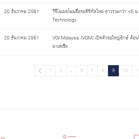
20 ธันวาคม 2561
วีจีไอเผยโฉมสื่อจอดิจิทัลใหม่ ยาวรวมกว่า 45 
Technology
20 ธันวาคม 2561
VGI Malaysia (VGM) เปิดตัวจอใหญ่ยักษ์ ต้อนร
มาเลเซีย
1
2
...
6
7
8
9
10
1